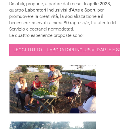
Disabili, propone, a partire dal mese di
aprile 2023
,
quattro
Laboratori Inclusivisi d’Arte e Sport
, per
promuovere la creatività, la socializzazione e il
benessere, riservati a circa 80 ragazzi/e, tra utenti del
Servizio e coetanei normodotati.
Le quattro esperienze proposte sono:
LEGGI TUTTO … LABORATORI INCLUSIVI D'ARTE E SPORT 