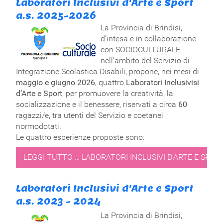
Laboratori Inclusivi d'Arte e Sport
a.s. 2025-2026
La Provincia di Brindisi,
d’intesa e in collaborazione
con SOCIOCULTURALE,
nell’ambito del Servizio di
Integrazione Scolastica Disabili, propone, nei mesi di
maggio e giugno 2026
, quattro
Laboratori Inclusivisi
d’Arte e Sport
, per promuovere la creatività, la
socializzazione e il benessere, riservati a circa
60
ragazzi/e, tra utenti del Servizio e coetanei
normodotati.
Le quattro esperienze proposte sono:
LEGGI TUTTO … LABORATORI INCLUSIVI D'ARTE E SPORT
Laboratori Inclusivi d'Arte e Sport
a.s. 2023 - 2024
La Provincia di Brindisi,