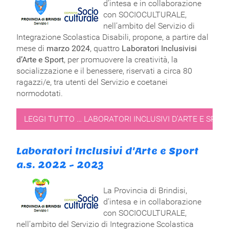
d’intesa e in collaborazione
con SOCIOCULTURALE,
nell’ambito del Servizio di
Integrazione Scolastica Disabili, propone, a partire dal
mese di
marzo 2024
, quattro
Laboratori Inclusivisi
d’Arte e Sport
, per promuovere la creatività, la
socializzazione e il benessere, riservati a circa 80
ragazzi/e, tra utenti del Servizio e coetanei
normodotati.
LEGGI TUTTO … LABORATORI INCLUSIVI D'ARTE E SPORT 
Laboratori Inclusivi d'Arte e Sport
a.s. 2022 - 2023
La Provincia di Brindisi,
d’intesa e in collaborazione
con SOCIOCULTURALE,
nell’ambito del Servizio di Integrazione Scolastica