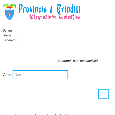
Sei qui:
Home
Laboratori
Comandi per l'accessibilità
Cerca
Type 2 or more characters for
results.